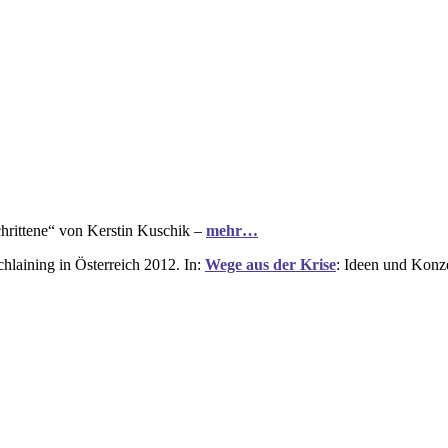
hrittene“ von Kerstin Kuschik –
mehr…
laining in Österreich 2012. In:
Wege aus der Krise
: Ideen und Konz